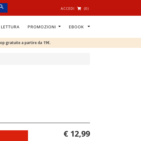
ACCEDI
(0)
I LETTURA
PROMOZIONI
EBOOK
oop gratuite a partire da 19€.
€ 12,99