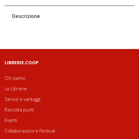
Descrizione
LIBRERIE.COOP
Chi siamo
Le Librerie
Servizi e vantaggi
Raccolta punti
Eventi
Collaborazioni e Festival