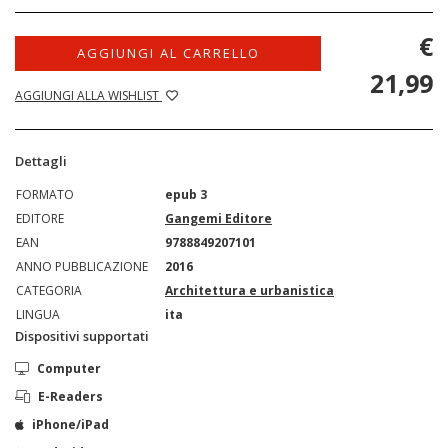
€
AGGIUNGI AL CARRELLO
21,99
AGGIUNGI ALLA WISHLIST
Dettagli
FORMATO
epub 3
EDITORE
Gangemi Editore
EAN
9788849207101
ANNO PUBBLICAZIONE
2016
CATEGORIA
Architettura e urbanistica
LINGUA
ita
Dispositivi supportati
Computer
E-Readers
iPhone/iPad