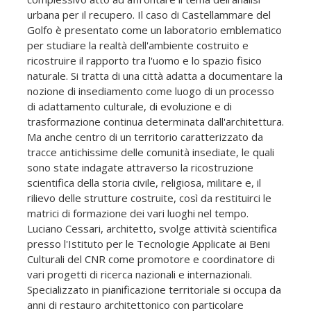
urbana per il recupero. Il caso di Castellammare del
Golfo è presentato come un laboratorio emblematico
per studiare la realtà dell'ambiente costruito e
ricostruire il rapporto tra l'uomo e lo spazio fisico
naturale. Si tratta di una città adatta a documentare la
nozione di insediamento come luogo di un processo
di adattamento culturale, di evoluzione e di
trasformazione continua determinata dall'architettura.
Ma anche centro di un territorio caratterizzato da
tracce antichissime delle comunità insediate, le quali
sono state indagate attraverso la ricostruzione
scientifica della storia civile, religiosa, militare e, il
rilievo delle strutture costruite, così da restituirci le
matrici di formazione dei vari luoghi nel tempo.
Luciano Cessari, architetto, svolge attività scientifica
presso l'Istituto per le Tecnologie Applicate ai Beni
Culturali del CNR come promotore e coordinatore di
vari progetti di ricerca nazionali e internazionali.
Specializzato in pianificazione territoriale si occupa da
anni di restauro architettonico con particolare