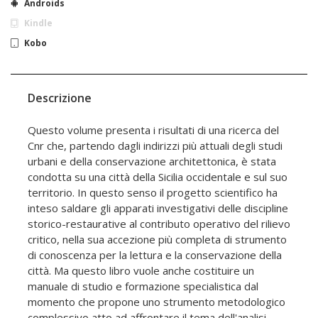
Androids
Kindle
Kobo
Descrizione
Questo volume presenta i risultati di una ricerca del
Cnr che, partendo dagli indirizzi più attuali degli studi
urbani e della conservazione architettonica, è stata
condotta su una città della Sicilia occidentale e sul suo
territorio. In questo senso il progetto scientifico ha
inteso saldare gli apparati investigativi delle discipline
storico-restaurative al contributo operativo del rilievo
critico, nella sua accezione più completa di strumento
di conoscenza per la lettura e la conservazione della
città. Ma questo libro vuole anche costituire un
manuale di studio e formazione specialistica dal
momento che propone uno strumento metodologico
complessivo atto ad affrontare il tema dell'analisi