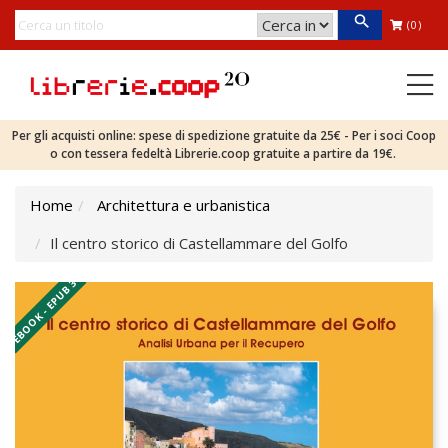
(0)
Per gli acquisti online: spese di spedizione gratuite da 25€ - Per i soci Coop
o con tessera fedeltà Librerie.coop gratuite a partire da 19€.
Home
Architettura e urbanistica
Il centro storico di Castellammare del Golfo
EBOOK - EPUB 3