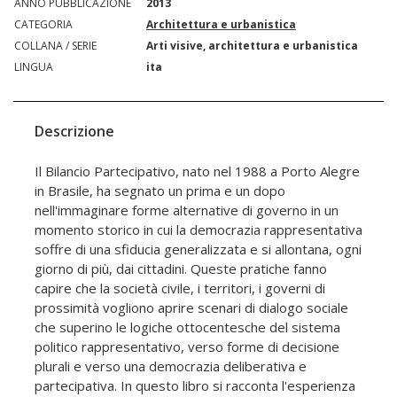
ANNO PUBBLICAZIONE
2013
CATEGORIA
Architettura e urbanistica
COLLANA / SERIE
Arti visive, architettura e urbanistica
LINGUA
ita
Descrizione
Il Bilancio Partecipativo, nato nel 1988 a Porto Alegre
in Brasile, ha segnato un prima e un dopo
nell'immaginare forme alternative di governo in un
momento storico in cui la democrazia rappresentativa
soffre di una sfiducia generalizzata e si allontana, ogni
giorno di più, dai cittadini. Queste pratiche fanno
capire che la società civile, i territori, i governi di
prossimità vogliono aprire scenari di dialogo sociale
che superino le logiche ottocentesche del sistema
politico rappresentativo, verso forme di decisione
plurali e verso una democrazia deliberativa e
partecipativa. In questo libro si racconta l'esperienza