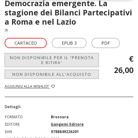
Democrazia emergente. La
stagione dei Bilanci Partecipativi
a Roma e nel Lazio
di
CARTACEO
EPUB 3
PDF
€
NON DISPONIBILE PER IL 'PRENOTA
E RITIRA'
26,00
NON DISPONIBILE ALL'ACQUISTO
AGGIUNGI ALLA WISHLIST
Dettagli
FORMATO
Brossura
EDITORE
Gangemi Editore
EAN
9788849226201