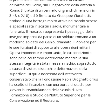
dell'Arma del Genio, sul Lungotevere della Vittoria a
Roma. Si tratta di un pannello di grandi dimensioni (m
3,48 x 2,18) ed è firmato da Giuseppe Ciocchetti,
titolare di una bottega molto attiva nel secolo scorso
e specializzata in scultura sacra, monumentale e
funeraria. Il mosaico rappresenta il passaggio delle
insegne imperiali da parte di un soldato romano a un
moderno soldato del Genio, chiamato Il Pioniere per
le sue funzioni di supporto alle operazioni militari.
Opera imponente e importante, le cui condizioni si
sono però col tempo deteriorate mentre la sua
stessa integrità è stata messa a rischio, soprattutto
a causa di vistosi distacchi e deformazioni della
superficie. Di qui la necessità dell'intervento
conservativo che la Fondazione Paola Droghetti onlus
ha scelto di finanziare con una borsa di studio per
giovani laureandi/laureati della Scuola di Alta
Formazione e Studio dell'Istituto Superiore per la
Conservazione ed il Restauro.