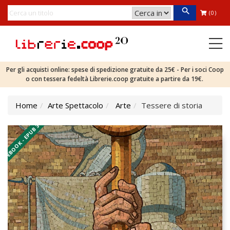
(0)
Per gli acquisti online: spese di spedizione gratuite da 25€ - Per i soci Coop
o con tessera fedeltà Librerie.coop gratuite a partire da 19€.
Home
Arte Spettacolo
Arte
Tessere di storia
EBOOK - EPUB 3