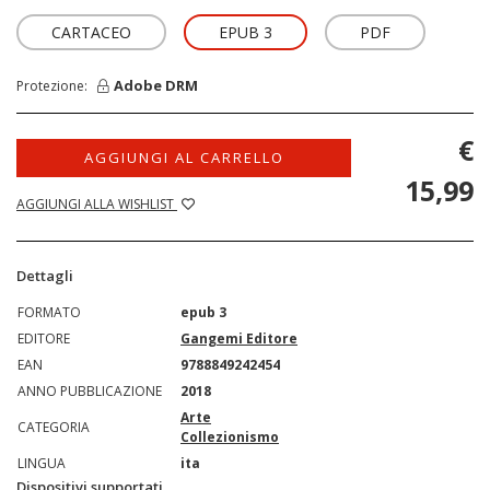
CARTACEO
EPUB 3
PDF
Adobe DRM
Protezione:
€
AGGIUNGI AL CARRELLO
15,99
AGGIUNGI ALLA WISHLIST
Dettagli
FORMATO
epub 3
EDITORE
Gangemi Editore
EAN
9788849242454
ANNO PUBBLICAZIONE
2018
Arte
CATEGORIA
Collezionismo
LINGUA
ita
Dispositivi supportati