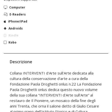
Computer
E-Readers
iPhone/iPad
Androids
Kindle
Kobo
Descrizione
Collana INTERVENTI d'Arte sull'Arte dedicata alla
cultura della conservazione d'arte a cura della
Fondazione Paola Droghetti onlus n.22 La Fondazione
Paola Droghetti onlus dedica questo nuovo volume
della sua collana “INTERVENTI d'Arte sull'Arte” al
restauro de Il Pioniere, un mosaico della fine degli
anni Trenta, che orna il salone detto di Giulio Cesare
al primo piano dell'Istituto Storico e di Cultura