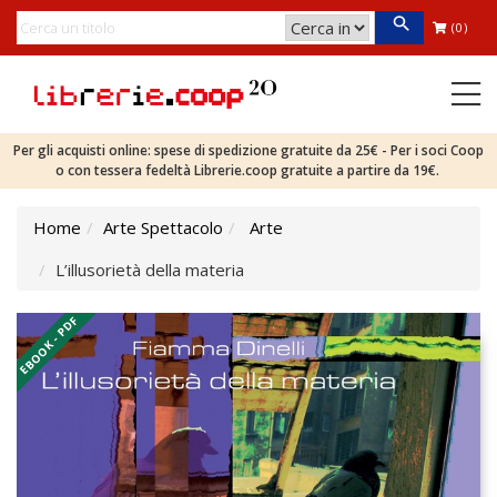
(0)
Per gli acquisti online: spese di spedizione gratuite da 25€ - Per i soci Coop
o con tessera fedeltà Librerie.coop gratuite a partire da 19€.
Home
Arte Spettacolo
Arte
L’illusorietà della materia
EBOOK - PDF