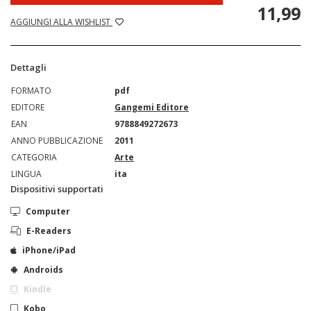
11,99
AGGIUNGI ALLA WISHLIST
Dettagli
FORMATO
pdf
EDITORE
Gangemi Editore
EAN
9788849272673
ANNO PUBBLICAZIONE
2011
CATEGORIA
Arte
LINGUA
ita
Dispositivi supportati
Computer
E-Readers
iPhone/iPad
Androids
Kindle
Kobo