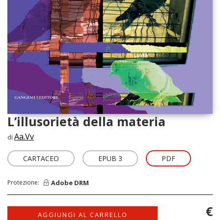
L’illusorietà della materia
Aa.Vv
di
CARTACEO
EPUB 3
PDF
Adobe DRM
Protezione:
€
AGGIUNGI AL CARRELLO