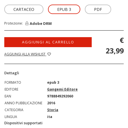
CARTACEO
EPUB 3
PDF
Adobe DRM
Protezione:
€
AGGIUNGI AL CARRELLO
23,99
AGGIUNGI ALLA WISHLIST
Dettagli
FORMATO
epub 3
EDITORE
Gangemi Editore
EAN
9788849292060
ANNO PUBBLICAZIONE
2016
CATEGORIA
Storia
LINGUA
ita
Dispositivi supportati