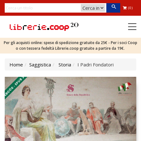
(0)
Per gli acquisti online: spese di spedizione gratuite da 25€ - Per i soci Coop
o con tessera fedeltà Librerie.coop gratuite a partire da 19€.
Home
Saggistica
Storia
I Padri Fondatori
EBOOK - EPUB 3