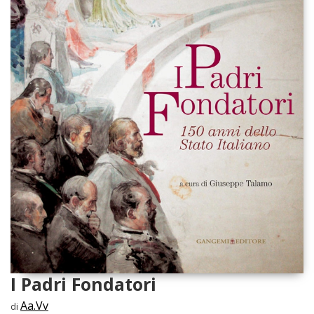
I Padri Fondatori
Aa.Vv
di