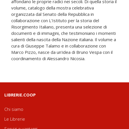
affondano le proprie radici nei secoli. Di quella storia il
volume, catalogo della mostra celebrativa
organizzata dal Senato della Repubblica in
collaborazione con L'Istituto per la storia del
Risorgimento Italiano, presenta una selezione di
documenti e di immagini, che testimoniano i momenti
salienti della nascita della Nazione italiana. Il volume a
cura di Giuseppe Talamo e in collaborazione con
Marco Pizzo, nasce da un'idea di Bruno Vespa con il
coordinamento di Alessandro Nicosia.
LIBRERIE.COOP
Chi siamo
Le Librerie
Servizi e vantaggi