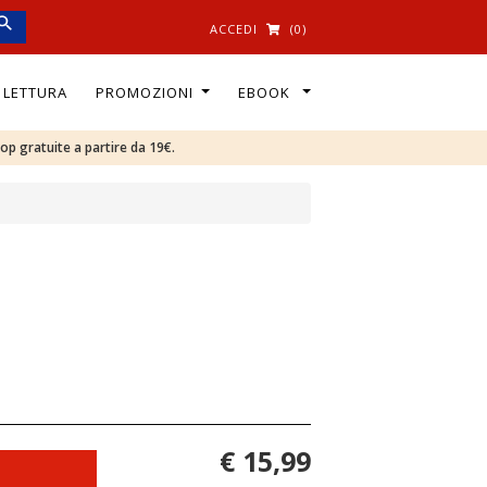
ACCEDI
(0)
I LETTURA
PROMOZIONI
EBOOK
oop gratuite a partire da 19€.
€ 15,99