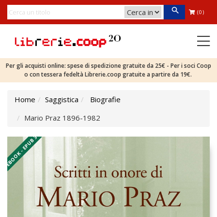
(0)
Per gli acquisti online: spese di spedizione gratuite da 25€ - Per i soci Coop
o con tessera fedeltà Librerie.coop gratuite a partire da 19€.
Home
Saggistica
Biografie
Mario Praz 1896-1982
EBOOK - EPUB 3