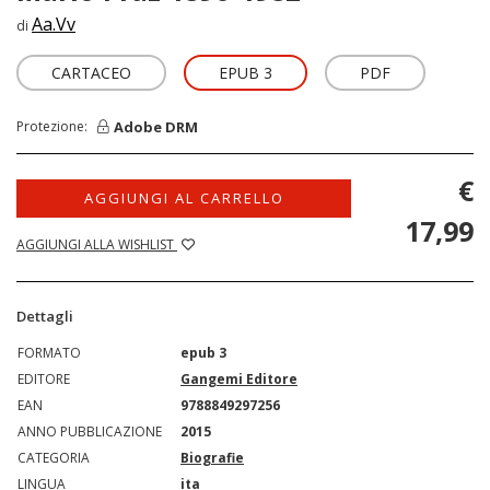
Aa.Vv
di
CARTACEO
EPUB 3
PDF
Adobe DRM
Protezione:
€
AGGIUNGI AL CARRELLO
17,99
AGGIUNGI ALLA WISHLIST
Dettagli
FORMATO
epub 3
EDITORE
Gangemi Editore
EAN
9788849297256
ANNO PUBBLICAZIONE
2015
CATEGORIA
Biografie
LINGUA
ita