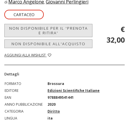
Marco Angelone
Giovanni Perlingieri
di
,
CARTACEO
€
NON DISPONIBILE PER IL 'PRENOTA
E RITIRA'
32,00
NON DISPONIBILE ALL'ACQUISTO
AGGIUNGI ALLA WISHLIST
Dettagli
FORMATO
Brossura
EDITORE
Edizioni Scientifiche Italiane
EAN
9788849541441
ANNO PUBBLICAZIONE
2020
CATEGORIA
Diritto
LINGUA
ita