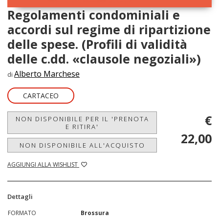
Regolamenti condominiali e
accordi sul regime di ripartizione
delle spese. (Profili di validità
delle c.dd. «clausole negoziali»)
Alberto Marchese
di
CARTACEO
€
NON DISPONIBILE PER IL 'PRENOTA
E RITIRA'
22,00
NON DISPONIBILE ALL'ACQUISTO
AGGIUNGI ALLA WISHLIST
Dettagli
FORMATO
Brossura