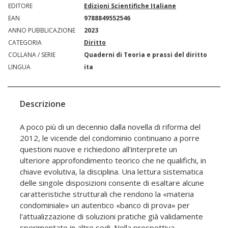
EDITORE
Edizioni Scientifiche Italiane
EAN
9788849552546
ANNO PUBBLICAZIONE
2023
CATEGORIA
Diritto
COLLANA / SERIE
Quaderni di Teoria e prassi del diritto
LINGUA
ita
Descrizione
A poco più di un decennio dalla novella di riforma del
2012, le vicende del condominio continuano a porre
questioni nuove e richiedono all'interprete un
ulteriore approfondimento teorico che ne qualifichi, in
chiave evolutiva, la disciplina. Una lettura sistematica
delle singole disposizioni consente di esaltare alcune
caratteristiche strutturali che rendono la «materia
condominiale» un autentico «banco di prova» per
l'attualizzazione di soluzioni pratiche già validamente
sperimentate in altre sedi. Nella prospettiva