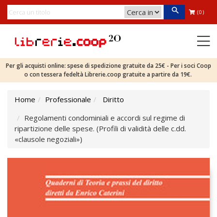
(0)
Per gli acquisti online: spese di spedizione gratuite da 25€ - Per i soci Coop
o con tessera fedeltà Librerie.coop gratuite a partire da 19€.
Home
Professionale
Diritto
Regolamenti condominiali e accordi sul regime di
ripartizione delle spese. (Profili di validità delle c.dd.
«clausole negoziali»)