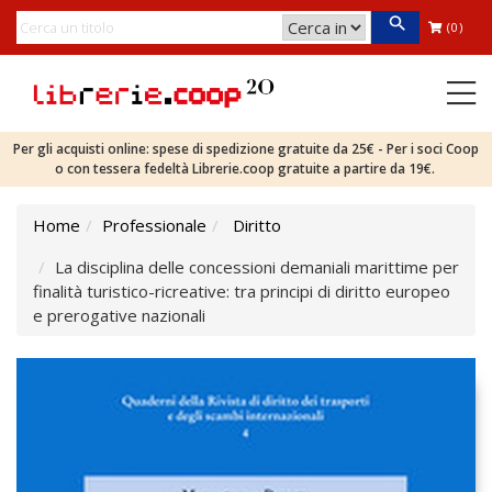
(0)
Per gli acquisti online: spese di spedizione gratuite da 25€ - Per i soci Coop
o con tessera fedeltà Librerie.coop gratuite a partire da 19€.
Home
Professionale
Diritto
La disciplina delle concessioni demaniali marittime per
finalità turistico-ricreative: tra principi di diritto europeo
e prerogative nazionali