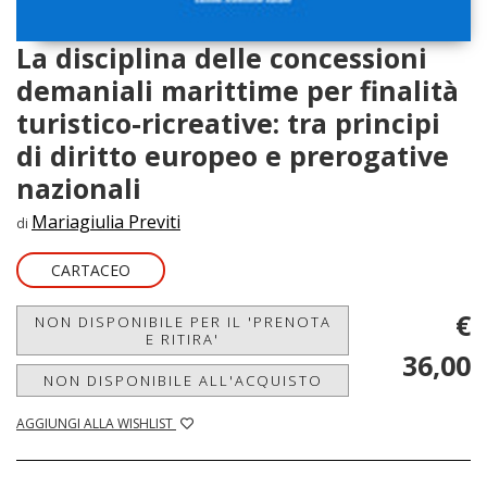
La disciplina delle concessioni
demaniali marittime per finalità
turistico-ricreative: tra principi
di diritto europeo e prerogative
nazionali
Mariagiulia Previti
di
CARTACEO
€
NON DISPONIBILE PER IL 'PRENOTA
E RITIRA'
36,00
NON DISPONIBILE ALL'ACQUISTO
AGGIUNGI ALLA WISHLIST