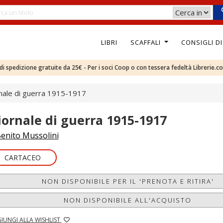
LIBRI
SCAFFALI
CONSIGLI D
e di spedizione gratuite da 25€ - Per i soci Coop o con tessera fedeltà Librerie.c
nale di guerra 1915-1917
iornale di guerra 1915-1917
enito Mussolini
CARTACEO
NON DISPONIBILE PER IL 'PRENOTA E RITIRA'
NON DISPONIBILE ALL'ACQUISTO
IUNGI ALLA WISHLIST