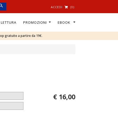
ACCEDI
(0)
I LETTURA
PROMOZIONI
EBOOK
oop gratuite a partire da 19€.
€ 16,00