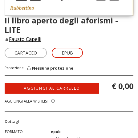
Il libro aperto degli aforismi -
LITE
Fausto Capelli
di
CARTACEO
EPUB
Nessuna protezione
Protezione:
€ 0,00
AGGIUNGI AL CARRELLO
AGGIUNGI ALLA WISHLIST
Dettagli
FORMATO
epub