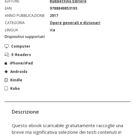
EDITORE
Rubbettino Editore
EAN
9788849853193
ANNO PUBBLICAZIONE
2017
CATEGORIA
Opere generali e dizionari
LINGUA
ita
Dispositivi supportati
Computer
E-Readers
iPhone/iPad
Androids
Kindle
Kobo
Descrizione
Questo ebook scaricabile gratuitamente raccoglie una
breve ma significativa selezione dei testi contenuti in