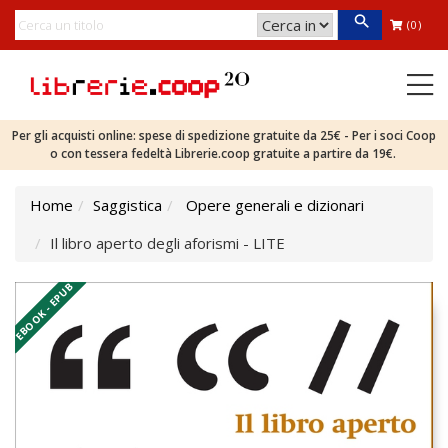
(0)
Per gli acquisti online: spese di spedizione gratuite da 25€ - Per i soci Coop
o con tessera fedeltà Librerie.coop gratuite a partire da 19€.
Home
Saggistica
Opere generali e dizionari
Il libro aperto degli aforismi - LITE
EBOOK - EPUB