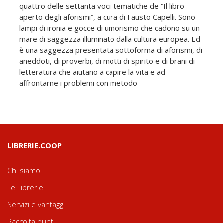
quattro delle settanta voci-tematiche de “Il libro
aperto degli aforismi”, a cura di Fausto Capelli. Sono
lampi di ironia e gocce di umorismo che cadono su un
mare di saggezza illuminato dalla cultura europea. Ed
è una saggezza presentata sottoforma di aforismi, di
aneddoti, di proverbi, di motti di spirito e di brani di
letteratura che aiutano a capire la vita e ad
affrontarne i problemi con metodo
LIBRERIE.COOP
Chi siamo
Le Librerie
Servizi e vantaggi
Raccolta punti