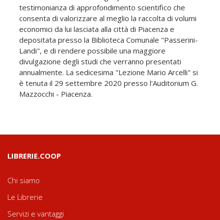
testimonianza di approfondimento scientifico che
consenta di valorizzare al meglio la raccolta di volumi
economici da lui lasciata alla città di Piacenza e
depositata presso la Biblioteca Comunale "Passerini-
Landi", e di rendere possibile una maggiore
divulgazione degli studi che verranno presentati
annualmente. La sedicesima "Lezione Mario Arcelli" si
è tenuta il 29 settembre 2020 presso l'Auditorium G.
Mazzocchi - Piacenza.
LIBRERIE.COOP
Chi siamo
Le Librerie
Servizi e vantaggi