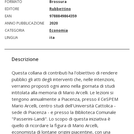
FORMATO
Brossura
EDITORE
Rubbettino
EAN
9788849864359
ANNO PUBBLICAZIONE
2020
CATEGORIA
Economia
LINGUA
ita
Descrizione
Questa collana di contributi ha l'obiettivo di rendere
pubblici gli atti degli interventi che, nelle intenzioni,
verranno proposti ogni anno nella giornata di studi
intitolata alla memoria di Mario Arcelli. Le lezioni si
tengono annualmente a Piacenza, presso il CeSPEM
Mario Arcelli, centro studi dell'Università Cattolica -
sede di Piacenza - e presso la Biblioteca Comunale
"Passerini-Landi". Lo scopo di questa iniziativa è
quello di ricordare la figura di Mario Arcelli,
economista di lontane origini piacentine, con una