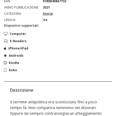
EAN
9788849867732
ANNO PUBBLICAZIONE
2021
CATEGORIA
Storia
LINGUA
ita
Dispositivi supportati
Computer
E-Readers
iPhone/iPad
Androids
Kindle
Kobo
Descrizione
Il termine antipolitica era sconosciuto fino a poco
tempo fa. Non compariva nemmeno nei dizionari.
Eppure da sempre contrassegna un atteggiamento