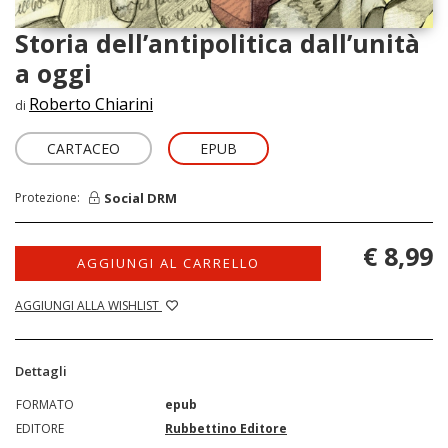
Storia dell’antipolitica dall’unità
a oggi
Roberto Chiarini
di
CARTACEO
EPUB
Social DRM
Protezione:
€ 8,99
AGGIUNGI AL CARRELLO
AGGIUNGI ALLA WISHLIST
Dettagli
FORMATO
epub
EDITORE
Rubbettino Editore