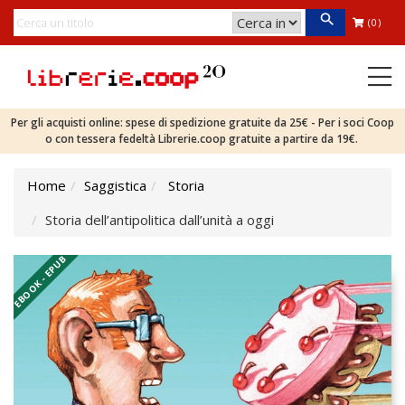
(0)
Per gli acquisti online: spese di spedizione gratuite da 25€ - Per i soci Coop
o con tessera fedeltà Librerie.coop gratuite a partire da 19€.
Home
Saggistica
Storia
Storia dell’antipolitica dall’unità a oggi
EBOOK - EPUB