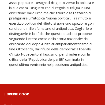
assai popolare. Designa il disgusto verso la politica e
la sua casta. Disgusto che di regola si rifugia in una
diserzione dalle urne ma che talora osa l’azzardo di
prefigurare un’utopica “buona politica”. Tra rifiuto e
esercizio politico del rifiuto si apre uno spazio largo in
cui ci sono mille sfumature di antipolitica. Coglierle e
distinguerle è la sfida che questo studio si propone
seguendo l’intero corso della storia nazionale: dal
disincanto del dopo-Unità all’antiparlamentarismo di
fine Ottocento, dal rifiuto della democrazia liberale
d’inizio Novecento al fascismo, per chiudere con la
critica della “Repubblica dei partiti” culminata in
quest’ultimo ventennio nel populismo antipolitico.
LIBRERIE.COOP