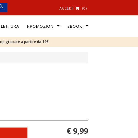
ACCEDI
(0)
I LETTURA
PROMOZIONI
EBOOK
oop gratuite a partire da 19€.
€ 9,99