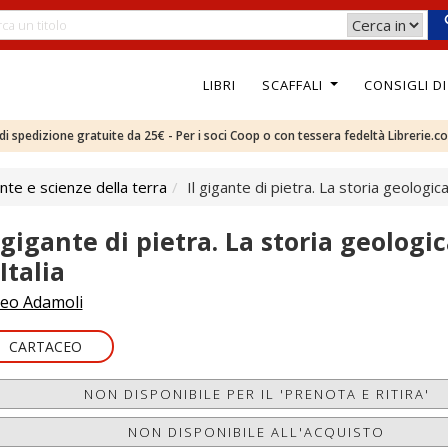
LIBRI
SCAFFALI
CONSIGLI D
e di spedizione gratuite da 25€ - Per i soci Coop o con tessera fedeltà Librerie.c
te e scienze della terra
Il gigante di pietra. La storia geologic
l gigante di pietra. La storia geologi
Italia
eo Adamoli
CARTACEO
NON DISPONIBILE PER IL 'PRENOTA E RITIRA'
NON DISPONIBILE ALL'ACQUISTO