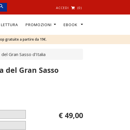
ACCEDI
(0)
I LETTURA
PROMOZIONI
EBOOK
oop gratuite a partire da 19€.
a del Gran Sasso d'Italia
ca del Gran Sasso
€ 49,00