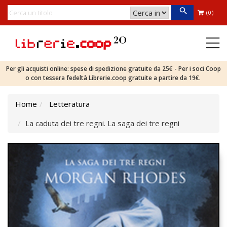
(0)
Per gli acquisti online: spese di spedizione gratuite da 25€ - Per i soci Coop
o con tessera fedeltà Librerie.coop gratuite a partire da 19€.
Home
Letteratura
La caduta dei tre regni. La saga dei tre regni