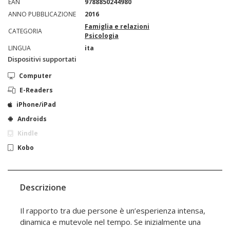
EAN
9788850244980
ANNO PUBBLICAZIONE
2016
Famiglia e relazioni
CATEGORIA
Psicologia
LINGUA
ita
Dispositivi supportati
Computer
E-Readers
iPhone/iPad
Androids
Kindle
Kobo
Descrizione
Il rapporto tra due persone è un’esperienza intensa,
dinamica e mutevole nel tempo. Se inizialmente una