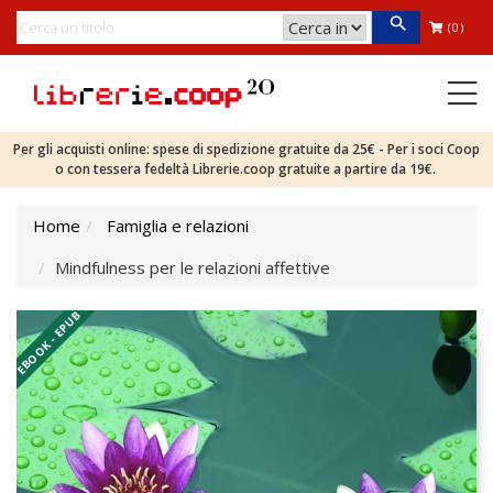
(0)
Per gli acquisti online: spese di spedizione gratuite da 25€ - Per i soci Coop
o con tessera fedeltà Librerie.coop gratuite a partire da 19€.
Home
Famiglia e relazioni
Mindfulness per le relazioni affettive
EBOOK - EPUB