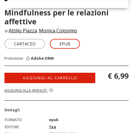
Mindfulness per le relazioni
affettive
Attilio Piazza
Monica Colosimo
di
,
CARTACEO
EPUB
Adobe DRM
Protezione:
€ 6,99
AGGIUNGI AL CARRELLO
AGGIUNGI ALLA WISHLIST
Dettagli
FORMATO
epub
EDITORE
Tea