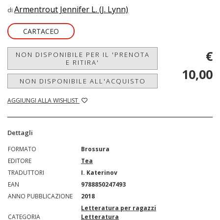
Armentrout Jennifer L. (J. Lynn)
di
CARTACEO
€
NON DISPONIBILE PER IL 'PRENOTA
E RITIRA'
10,00
NON DISPONIBILE ALL'ACQUISTO
AGGIUNGI ALLA WISHLIST
Dettagli
FORMATO
Brossura
EDITORE
Tea
TRADUTTORI
I. Katerinov
EAN
9788850247493
ANNO PUBBLICAZIONE
2018
Letteratura per ragazzi
CATEGORIA
Letteratura