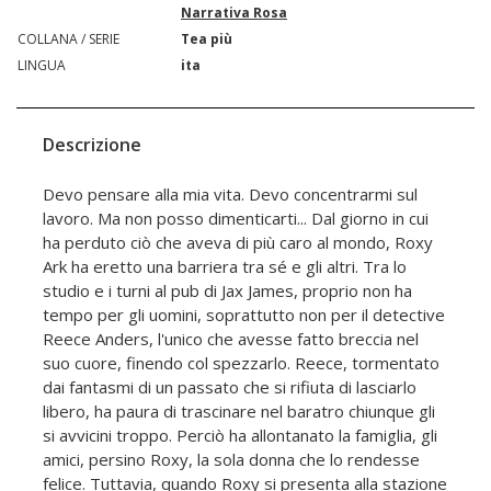
Narrativa Rosa
COLLANA / SERIE
Tea più
LINGUA
ita
Descrizione
Devo pensare alla mia vita. Devo concentrarmi sul
lavoro. Ma non posso dimenticarti... Dal giorno in cui
ha perduto ciò che aveva di più caro al mondo, Roxy
Ark ha eretto una barriera tra sé e gli altri. Tra lo
studio e i turni al pub di Jax James, proprio non ha
tempo per gli uomini, soprattutto non per il detective
Reece Anders, l'unico che avesse fatto breccia nel
suo cuore, finendo col spezzarlo. Reece, tormentato
dai fantasmi di un passato che si rifiuta di lasciarlo
libero, ha paura di trascinare nel baratro chiunque gli
si avvicini troppo. Perciò ha allontanato la famiglia, gli
amici, persino Roxy, la sola donna che lo rendesse
felice. Tuttavia, quando Roxy si presenta alla stazione