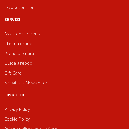
Lavora con noi
SERVIZI
Assistenza e contatti
Libreria online
Prenota e ritira
Guida all'ebook
Gift Card
Iscriviti alla Newsletter
LINK UTILI
Privacy Policy
Cookie Policy
Privacy policy eventi e fiere