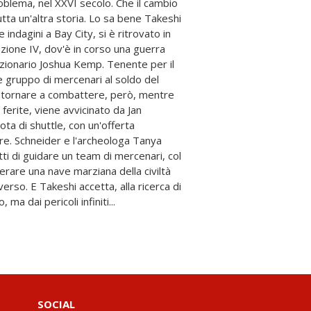
blema, nel XXVI secolo. Che il cambio
utta un'altra storia. Lo sa bene Takeshi
 indagini a Bay City, si è ritrovato in
zione IV, dov'è in corso una guerra
oluzionario Joshua Kemp. Tenente per il
e gruppo di mercenari al soldo del
tornare a combattere, però, mentre
ferite, viene avvicinato da Jan
ta di shuttle, con un'offerta
are. Schneider e l'archeologa Tanya
ti di guidare un team di mercenari, col
erare una nave marziana della civiltà
verso. E Takeshi accetta, alla ricerca di
 ma dai pericoli infiniti...
SOCIAL