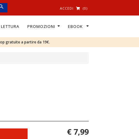
ACCEDI
(0)
I LETTURA
PROMOZIONI
EBOOK
oop gratuite a partire da 19€.
€ 7,99