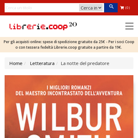
(0)
Per gli acquisti online: spese di spedizione gratuite da 25€ - Per i soci Coop
o con tessera fedeltà Librerie.coop gratuite a partire da 19€.
Home
Letteratura
La notte del predatore