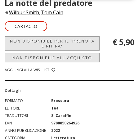
La notte del predatore
Wilbur Smith
Tom Cain
di
,
CARTACEO
€ 5,90
NON DISPONIBILE PER IL 'PRENOTA
E RITIRA'
NON DISPONIBILE ALL'ACQUISTO
AGGIUNGI ALLA WISHLIST
Dettagli
FORMATO
Brossura
EDITORE
Tea
TRADUTTORI
S. Caraffini
EAN
9788850264926
ANNO PUBBLICAZIONE
2022
CATEGORIA
Letteratura