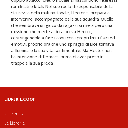
ramificati e letali. Nel suo ruolo di responsabile della
sicurezza della multinazionale, Hector si prepara a
intervenire, accompagnato dalla sua squadra. Quello
che sembrava un gioco da ragazzi si rivela però una
missione che mette a dura prova Hector,
costringendolo a fare i conti con i propri limiti fisici ed
emotivi, proprio ora che uno spiraglio di luce tornava
a illuminare la sua vita sentimentale. Ma Hector non
ha intenzione di fermarsi prima di aver preso in
trappola la sua preda...
LIBRERIE.COOP
Chi siamo
Le Librerie