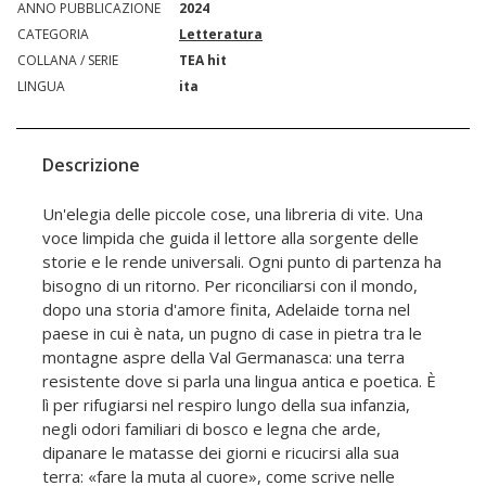
ANNO PUBBLICAZIONE
2024
CATEGORIA
Letteratura
COLLANA / SERIE
TEA hit
LINGUA
ita
Descrizione
Un'elegia delle piccole cose, una libreria di vite. Una
voce limpida che guida il lettore alla sorgente delle
storie e le rende universali. Ogni punto di partenza ha
bisogno di un ritorno. Per riconciliarsi con il mondo,
dopo una storia d'amore finita, Adelaide torna nel
paese in cui è nata, un pugno di case in pietra tra le
montagne aspre della Val Germanasca: una terra
resistente dove si parla una lingua antica e poetica. È
lì per rifugiarsi nel respiro lungo della sua infanzia,
negli odori familiari di bosco e legna che arde,
dipanare le matasse dei giorni e ricucirsi alla sua
terra: «fare la muta al cuore», come scrive nelle