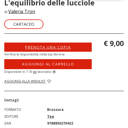
L'equilibrio delle lucciole
Valeria Tron
di
CARTACEO
€ 9,00
PRENOTA UNA COPIA
Verifica la disponibilità nella tua libreria
AGGIUNGI AL CARRELLO
Disponibile in 7-10 gg lavorativi
?
AGGIUNGI ALLA WISHLIST
Dettagli
FORMATO
Brossura
EDITORE
Tea
EAN
9788850270422