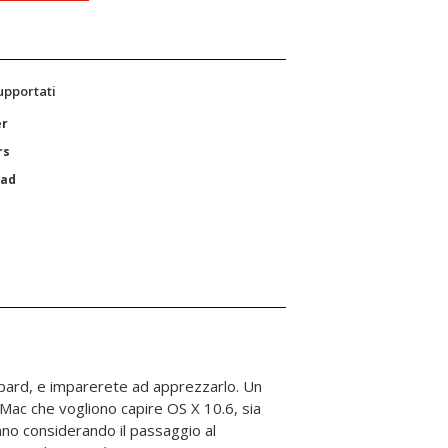
supportati
er
rs
Pad