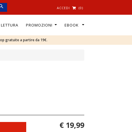
ACCEDI
(0)
I LETTURA
PROMOZIONI
EBOOK
oop gratuite a partire da 19€.
€ 19,99