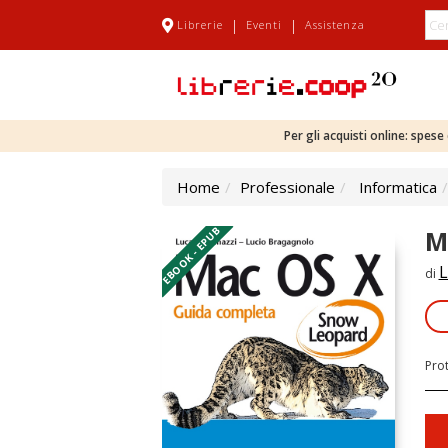
|
|
Librerie
Eventi
Assistenza
Per gli acquisti online: spes
Home
Professionale
Informatica
EBOOK - EPUB
M
L
di
Pro