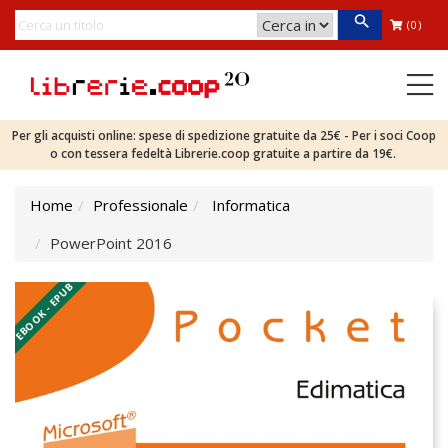
(0)
Per gli acquisti online: spese di spedizione gratuite da 25€ - Per i soci Coop
o con tessera fedeltà Librerie.coop gratuite a partire da 19€.
Home
Professionale
Informatica
PowerPoint 2016
EBOOK - EPUB