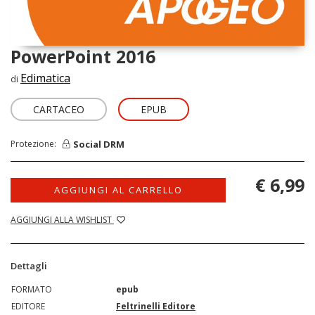
PowerPoint 2016
Edimatica
di
CARTACEO
EPUB
Social DRM
Protezione:
€ 6,99
AGGIUNGI AL CARRELLO
AGGIUNGI ALLA WISHLIST
Dettagli
FORMATO
epub
EDITORE
Feltrinelli Editore