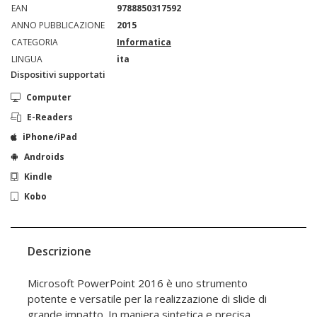
EAN
9788850317592
ANNO PUBBLICAZIONE
2015
CATEGORIA
Informatica
LINGUA
ita
Dispositivi supportati
Computer
E-Readers
iPhone/iPad
Androids
Kindle
Kobo
Descrizione
Microsoft PowerPoint 2016 è uno strumento
potente e versatile per la realizzazione di slide di
grande impatto. In maniera sintetica e precisa,