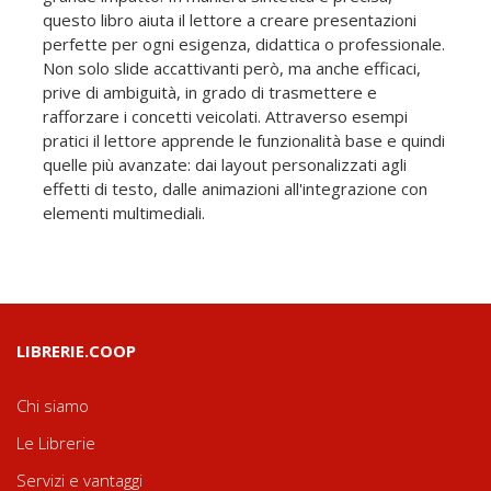
questo libro aiuta il lettore a creare presentazioni
perfette per ogni esigenza, didattica o professionale.
Non solo slide accattivanti però, ma anche efficaci,
prive di ambiguità, in grado di trasmettere e
rafforzare i concetti veicolati. Attraverso esempi
pratici il lettore apprende le funzionalità base e quindi
quelle più avanzate: dai layout personalizzati agli
effetti di testo, dalle animazioni all'integrazione con
elementi multimediali.
LIBRERIE.COOP
Chi siamo
Le Librerie
Servizi e vantaggi