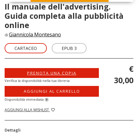
Il manuale dell'advertising.
Guida completa alla pubblicità
online
Giannicola Montesano
di
CARTACEO
EPUB 3
€
PRENOTA UNA COPIA
30,00
Verifica la disponibilità nella tua libreria
AGGIUNGI AL CARRELLO
Disponibilità immediata
?
AGGIUNGI ALLA WISHLIST
Dettagli