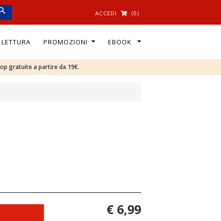
ACCEDI
(0)
I LETTURA
PROMOZIONI
EBOOK
oop gratuite a partire da 19€.
€ 6,99