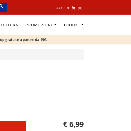
ACCEDI
(0)
I LETTURA
PROMOZIONI
EBOOK
oop gratuite a partire da 19€.
€ 6,99