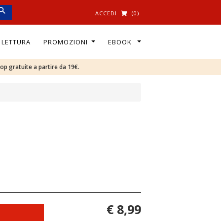
ACCEDI
(0)
I LETTURA
PROMOZIONI
EBOOK
oop gratuite a partire da 19€.
€ 8,99