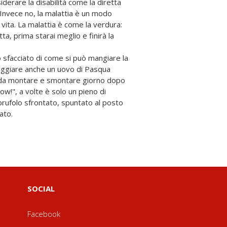
derare la disabilità come la diretta
Invece no, la malattia è un modo
 vita. La malattia è come la verdura:
ta, prima starai meglio e finirà la
o sfacciato di come si può mangiare la
aggiare anche un uovo di Pasqua
 da montare e smontare giorno dopo
ow!", a volte è solo un pieno di
brufolo sfrontato, spuntato al posto
ato.
SOCIAL
Facebook