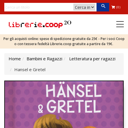
(0)
Per gli acquisti online: spese di spedizione gratuite da 25€ - Per i soci Coop
o con tessera fedeltà Librerie.coop gratuite a partire da 19€.
Home
Bambini e Ragazzi
Letteratura per ragazzi
Hansel e Gretel