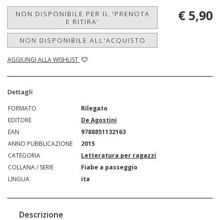
€ 5,90
NON DISPONIBILE PER IL 'PRENOTA
E RITIRA'
NON DISPONIBILE ALL'ACQUISTO
AGGIUNGI ALLA WISHLIST
Dettagli
FORMATO
Rilegato
EDITORE
De Agostini
EAN
9788851132163
ANNO PUBBLICAZIONE
2015
CATEGORIA
Letteratura per ragazzi
COLLANA / SERIE
Fiabe a passeggio
LINGUA
ita
Descrizione