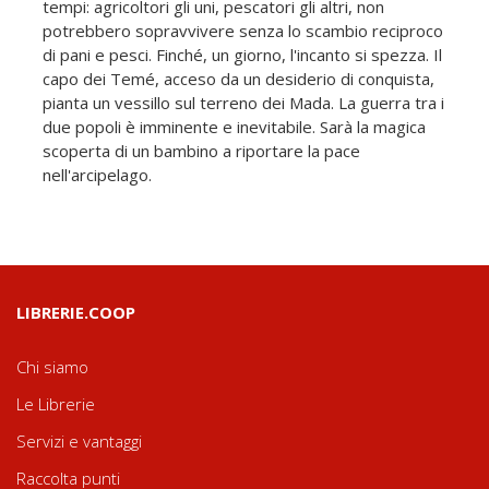
tempi: agricoltori gli uni, pescatori gli altri, non
potrebbero sopravvivere senza lo scambio reciproco
di pani e pesci. Finché, un giorno, l'incanto si spezza. Il
capo dei Temé, acceso da un desiderio di conquista,
pianta un vessillo sul terreno dei Mada. La guerra tra i
due popoli è imminente e inevitabile. Sarà la magica
scoperta di un bambino a riportare la pace
nell'arcipelago.
LIBRERIE.COOP
Chi siamo
Le Librerie
Servizi e vantaggi
Raccolta punti