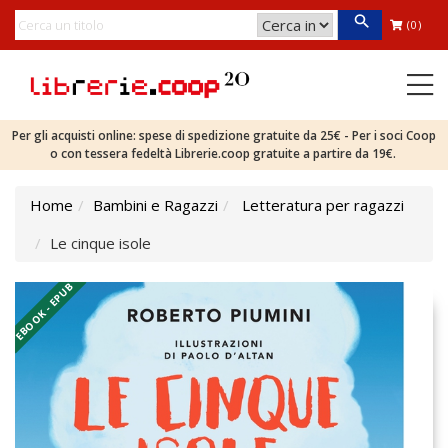
(0)
Per gli acquisti online: spese di spedizione gratuite da 25€ - Per i soci Coop
o con tessera fedeltà Librerie.coop gratuite a partire da 19€.
Home
Bambini e Ragazzi
Letteratura per ragazzi
Le cinque isole
EBOOK - EPUB