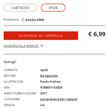
CARTACEO
EPUB
Adobe DRM
Protezione:
€ 6,99
AGGIUNGI AL CARRELLO
AGGIUNGI ALLA WISHLIST
Dettagli
FORMATO
epub
EDITORE
De Agostini
ILLUSTRATORI
Paolo d'altan
EAN
9788851152826
ANNO PUBBLICAZIONE
2017
CATEGORIA
Letteratura per ragazzi
LINGUA
ita