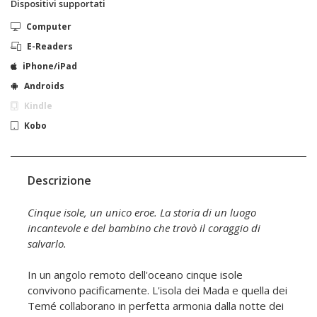
Dispositivi supportati
Computer
E-Readers
iPhone/iPad
Androids
Kindle
Kobo
Descrizione
Cinque isole, un unico eroe. La storia di un luogo
incantevole e del bambino che trovò il coraggio di
salvarlo.
In un angolo remoto dell'oceano cinque isole
convivono pacificamente. L'isola dei Mada e quella dei
Temé collaborano in perfetta armonia dalla notte dei