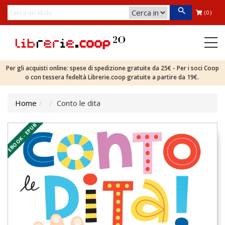
(0)
Per gli acquisti online: spese di spedizione gratuite da 25€ - Per i soci Coop
o con tessera fedeltà Librerie.coop gratuite a partire da 19€.
Home
Conto le dita
EBOOK - EPUB