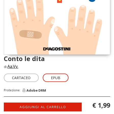
Conto le dita
Aa.Vv.
di
CARTACEO
EPUB
Adobe DRM
Protezione:
€ 1,99
AGGIUNGI AL CARRELLO