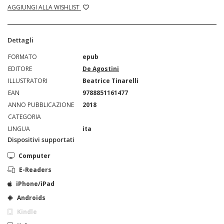
AGGIUNGI ALLA WISHLIST
Dettagli
FORMATO
epub
EDITORE
De Agostini
ILLUSTRATORI
Beatrice Tinarelli
EAN
9788851161477
ANNO PUBBLICAZIONE
2018
CATEGORIA
LINGUA
ita
Dispositivi supportati
Computer
E-Readers
iPhone/iPad
Androids
Kindle