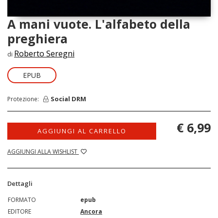
A mani vuote. L'alfabeto della
preghiera
Roberto Seregni
di
EPUB
Social DRM
Protezione:
€ 6,99
AGGIUNGI AL CARRELLO
AGGIUNGI ALLA WISHLIST
Dettagli
FORMATO
epub
EDITORE
Ancora