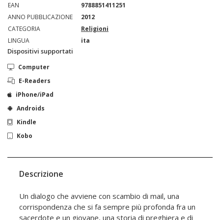
EAN
9788851411251
ANNO PUBBLICAZIONE
2012
CATEGORIA
Religioni
LINGUA
ita
Dispositivi supportati
Computer
E-Readers
iPhone/iPad
Androids
Kindle
Kobo
Descrizione
Un dialogo che avviene con scambio di mail, una
corrispondenza che si fa sempre più profonda fra un
sacerdote e un giovane, una storia di preghiera e di