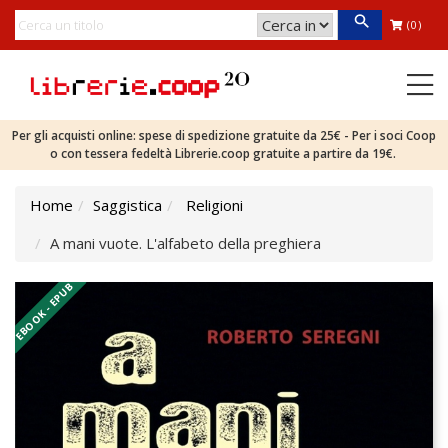
(0)
Per gli acquisti online: spese di spedizione gratuite da 25€ - Per i soci Coop
o con tessera fedeltà Librerie.coop gratuite a partire da 19€.
Home
Saggistica
Religioni
A mani vuote. L'alfabeto della preghiera
EBOOK - EPUB