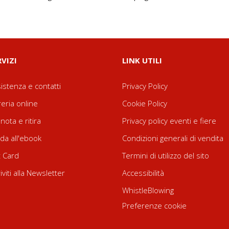
RVIZI
LINK UTILI
istenza e contatti
Privacy Policy
reria online
Cookie Policy
nota e ritira
Privacy policy eventi e fiere
da all'ebook
Condizioni generali di vendita
t Card
Termini di utilizzo del sito
riviti alla Newsletter
Accessibilità
WhistleBlowing
Preferenze cookie