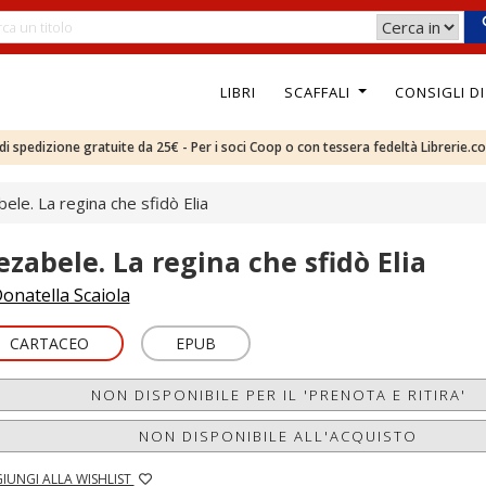
LIBRI
SCAFFALI
CONSIGLI D
e di spedizione gratuite da 25€ - Per i soci Coop o con tessera fedeltà Librerie.c
ele. La regina che sfidò Elia
ezabele. La regina che sfidò Elia
onatella Scaiola
CARTACEO
EPUB
NON DISPONIBILE PER IL 'PRENOTA E RITIRA'
NON DISPONIBILE ALL'ACQUISTO
IUNGI ALLA WISHLIST