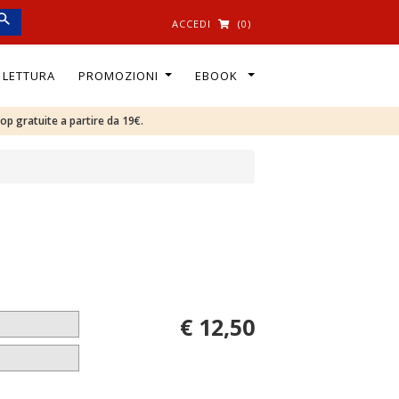
ACCEDI
(0)
I LETTURA
PROMOZIONI
EBOOK
oop gratuite a partire da 19€.
€ 12,50