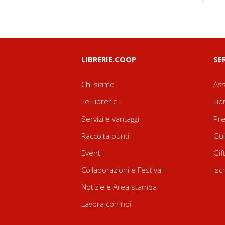
LIBRERIE.COOP
SE
Chi siamo
Ass
Le Librerie
Lib
Servizi e vantaggi
Pre
Raccolta punti
Gui
Eventi
Gif
Collaborazioni e Festival
Isc
Notizie e Area stampa
Lavora con noi