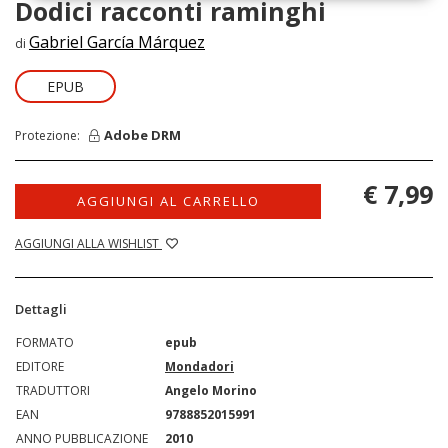
Dodici racconti raminghi
Gabriel García Márquez
di
EPUB
Adobe DRM
Protezione:
€ 7,99
AGGIUNGI AL CARRELLO
AGGIUNGI ALLA WISHLIST
Dettagli
FORMATO
epub
EDITORE
Mondadori
TRADUTTORI
Angelo Morino
EAN
9788852015991
ANNO PUBBLICAZIONE
2010