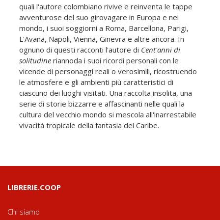
quali l'autore colombiano rivive e reinventa le tappe
avventurose del suo girovagare in Europa e nel
mondo, i suoi soggiorni a Roma, Barcellona, Parigi,
L'Avana, Napoli, Vienna, Ginevra e altre ancora. In
ognuno di questi racconti l'autore di
Cent'anni di
solitudine
riannoda i suoi ricordi personali con le
vicende di personaggi reali o verosimili, ricostruendo
le atmosfere e gli ambienti più caratteristici di
ciascuno dei luoghi visitati. Una raccolta insolita, una
serie di storie bizzarre e affascinanti nelle quali la
cultura del vecchio mondo si mescola all'inarrestabile
vivacità tropicale della fantasia del Caribe.
LIBRERIE.COOP
Chi siamo