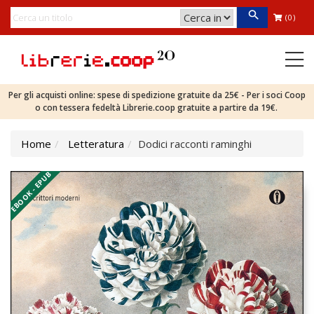
(0)
Per gli acquisti online: spese di spedizione gratuite da 25€ - Per i soci Coop
o con tessera fedeltà Librerie.coop gratuite a partire da 19€.
Home
Letteratura
Dodici racconti raminghi
EBOOK - EPUB