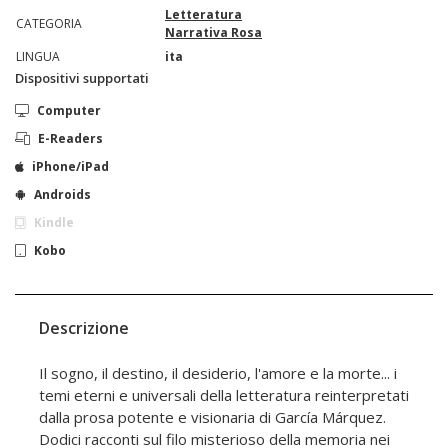
Letteratura
CATEGORIA
Narrativa Rosa
LINGUA
ita
Dispositivi supportati
Computer
E-Readers
iPhone/iPad
Androids
Kindle
Kobo
Descrizione
Il sogno, il destino, il desiderio, l'amore e la morte... i
temi eterni e universali della letteratura reinterpretati
dalla prosa potente e visionaria di García Márquez.
Dodici racconti sul filo misterioso della memoria nei