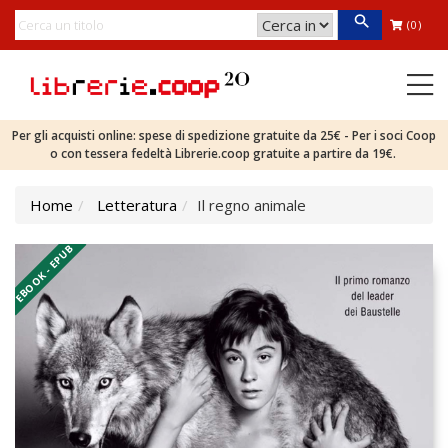
(0)
Per gli acquisti online: spese di spedizione gratuite da 25€ - Per i soci Coop
o con tessera fedeltà Librerie.coop gratuite a partire da 19€.
Home
Letteratura
Il regno animale
EBOOK - EPUB