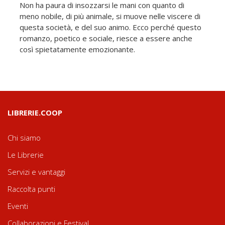
Non ha paura di insozzarsi le mani con quanto di
meno nobile, di più animale, si muove nelle viscere di
questa società, e del suo animo. Ecco perché questo
romanzo, poetico e sociale, riesce a essere anche
così spietatamente emozionante.
LIBRERIE.COOP
Chi siamo
Le Librerie
Servizi e vantaggi
Raccolta punti
Eventi
Collaborazioni e Festival