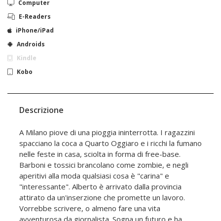
Computer
E-Readers
iPhone/iPad
Androids
Kindle
Kobo
Descrizione
A Milano piove di una pioggia ininterrotta. I ragazzini
spacciano la coca a Quarto Oggiaro e i ricchi la fumano
nelle feste in casa, sciolta in forma di free-base.
Barboni e tossici brancolano come zombie, e negli
aperitivi alla moda qualsiasi cosa è "carina" e
"interessante". Alberto è arrivato dalla provincia
attirato da un'inserzione che promette un lavoro.
Vorrebbe scrivere, o almeno fare una vita
avventurosa da giornalista. Sogna un futuro e ha