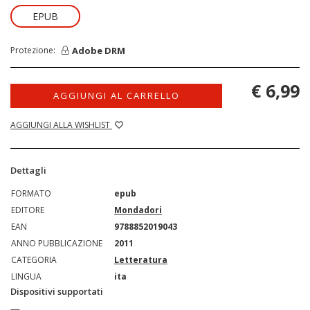
EPUB
Adobe DRM
Protezione:
€ 6,99
AGGIUNGI AL CARRELLO
AGGIUNGI ALLA WISHLIST
Dettagli
FORMATO
epub
EDITORE
Mondadori
EAN
9788852019043
ANNO PUBBLICAZIONE
2011
CATEGORIA
Letteratura
LINGUA
ita
Dispositivi supportati