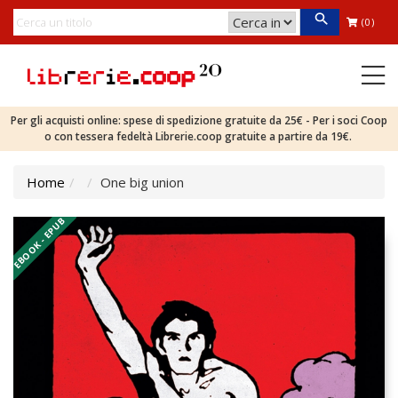
(0)
Per gli acquisti online: spese di spedizione gratuite da 25€ - Per i soci Coop
o con tessera fedeltà Librerie.coop gratuite a partire da 19€.
Home
One big union
EBOOK - EPUB