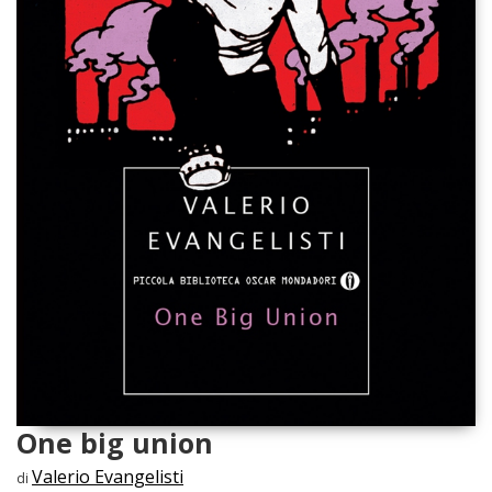
One big union
Valerio Evangelisti
di