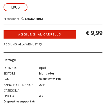
EPUB
Adobe DRM
Protezione:
€ 9,99
AGGIUNGI AL CARRELLO
AGGIUNGI ALLA WISHLIST
Dettagli
FORMATO
epub
EDITORE
Mondadori
EAN
9788852021190
ANNO PUBBLICAZIONE
2011
CATEGORIA
LINGUA
ita
Dispositivi supportati