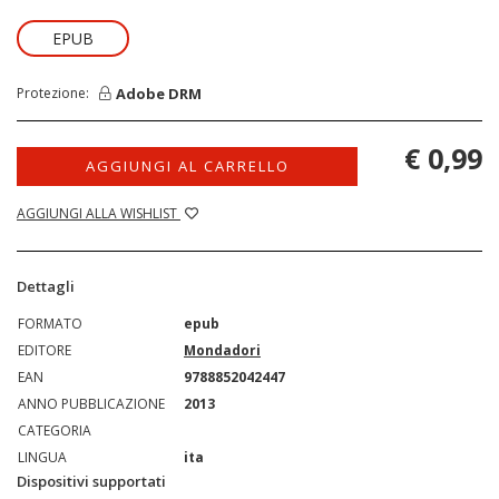
EPUB
Adobe DRM
Protezione:
€ 0,99
AGGIUNGI AL CARRELLO
AGGIUNGI ALLA WISHLIST
Dettagli
FORMATO
epub
EDITORE
Mondadori
EAN
9788852042447
ANNO PUBBLICAZIONE
2013
CATEGORIA
LINGUA
ita
Dispositivi supportati