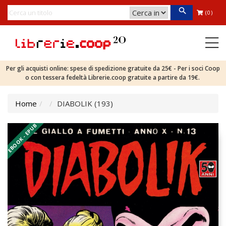
(0)
Per gli acquisti online: spese di spedizione gratuite da 25€ - Per i soci Coop
o con tessera fedeltà Librerie.coop gratuite a partire da 19€.
Home
DIABOLIK (193)
EBOOK - EPUB