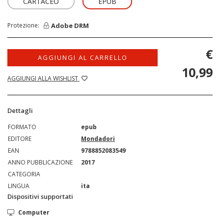
CARTACEO
EPUB
Adobe DRM
Protezione:
€
AGGIUNGI AL CARRELLO
10,99
AGGIUNGI ALLA WISHLIST
Dettagli
FORMATO
epub
EDITORE
Mondadori
EAN
9788852083549
ANNO PUBBLICAZIONE
2017
CATEGORIA
LINGUA
ita
Dispositivi supportati
Computer