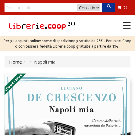
(0)
Per gli acquisti online: spese di spedizione gratuite da 25€ - Per i soci Coop
o con tessera fedeltà Librerie.coop gratuite a partire da 19€.
Home
Napoli mia
EBOOK - EPUB