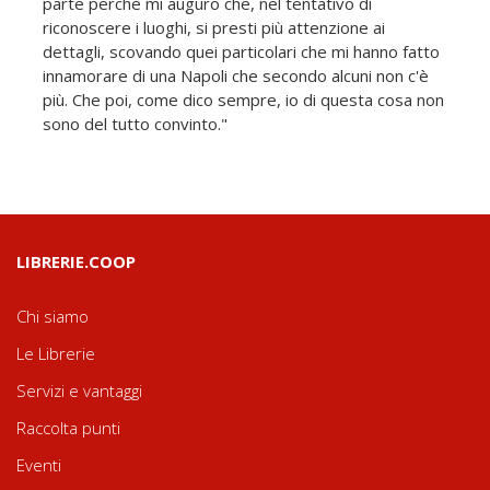
parte perché mi auguro che, nel tentativo di
riconoscere i luoghi, si presti più attenzione ai
dettagli, scovando quei particolari che mi hanno fatto
innamorare di una Napoli che secondo alcuni non c'è
più. Che poi, come dico sempre, io di questa cosa non
sono del tutto convinto."
LIBRERIE.COOP
Chi siamo
Le Librerie
Servizi e vantaggi
Raccolta punti
Eventi