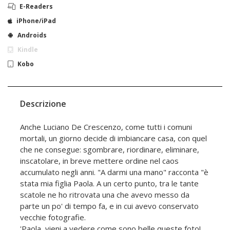
E-Readers
iPhone/iPad
Androids
Kindle
Kobo
Descrizione
Anche Luciano De Crescenzo, come tutti i comuni
mortali, un giorno decide di imbiancare casa, con quel
che ne consegue: sgombrare, riordinare, eliminare,
inscatolare, in breve mettere ordine nel caos
accumulato negli anni. "A darmi una mano" racconta "è
stata mia figlia Paola. A un certo punto, tra le tante
scatole ne ho ritrovata una che avevo messo da
parte un po' di tempo fa, e in cui avevo conservato
vecchie fotografie.
'Paola, vieni a vedere come sono belle queste foto!