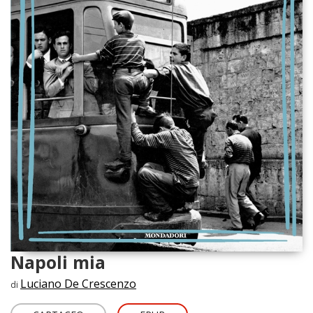
Napoli mia
Luciano De Crescenzo
di