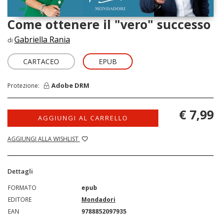
Come ottenere il "vero" successo
Gabriella Rania
di
CARTACEO
EPUB
Adobe DRM
Protezione:
€ 7,99
AGGIUNGI AL CARRELLO
AGGIUNGI ALLA WISHLIST
Dettagli
FORMATO
epub
EDITORE
Mondadori
EAN
9788852097935