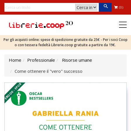
(0)
Per gli acquisti online: spese di spedizione gratuite da 25€ - Per i soci Coop
o con tessera fedeltà Librerie.coop gratuite a partire da 19€.
Home
Professionale
Risorse umane
Come ottenere il "vero" successo
EBOOK - EPUB