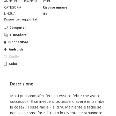
ANNO PUBBLICAZIONE
2019
CATEGORIA
Risorse umane
LINGUA
ita
Dispositivi supportati
Computer
E-Readers
iPhone/iPad
Androids
Kindle
Kobo
Descrizione
Molti pensano: «Preferisco essere felice che avere
successo». E se invece si potessero avere entrambe
le cose? «Fosse facile!» si dirà. Ma niente è facile se
non si sa come fare. E tutto lo diventa se si hanno in