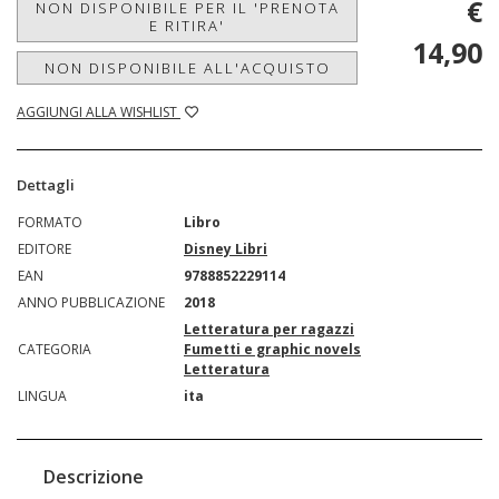
€
NON DISPONIBILE PER IL 'PRENOTA
E RITIRA'
14,90
NON DISPONIBILE ALL'ACQUISTO
AGGIUNGI ALLA WISHLIST
Dettagli
FORMATO
Libro
EDITORE
Disney Libri
EAN
9788852229114
ANNO PUBBLICAZIONE
2018
Letteratura per ragazzi
CATEGORIA
Fumetti e graphic novels
Letteratura
LINGUA
ita
Descrizione