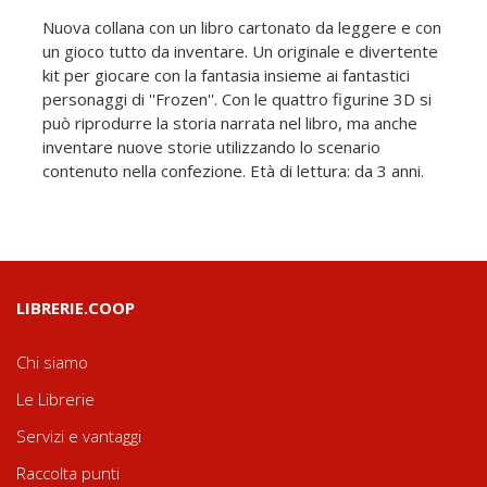
Nuova collana con un libro cartonato da leggere e con
un gioco tutto da inventare. Un originale e divertente
kit per giocare con la fantasia insieme ai fantastici
personaggi di ''Frozen''. Con le quattro figurine 3D si
può riprodurre la storia narrata nel libro, ma anche
inventare nuove storie utilizzando lo scenario
contenuto nella confezione. Età di lettura: da 3 anni.
LIBRERIE.COOP
Chi siamo
Le Librerie
Servizi e vantaggi
Raccolta punti