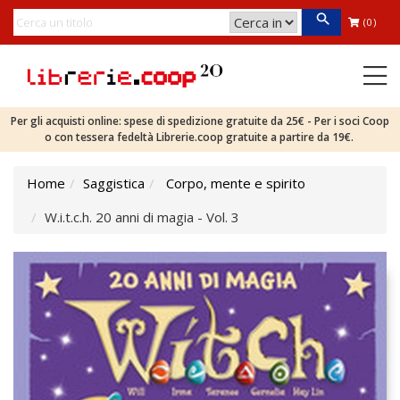
(0)
Per gli acquisti online: spese di spedizione gratuite da 25€ - Per i soci Coop
o con tessera fedeltà Librerie.coop gratuite a partire da 19€.
Home
Saggistica
Corpo, mente e spirito
W.i.t.c.h. 20 anni di magia - Vol. 3