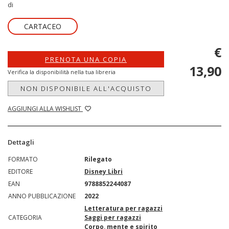
di
CARTACEO
€
PRENOTA UNA COPIA
13,90
Verifica la disponibilità nella tua libreria
NON DISPONIBILE ALL'ACQUISTO
AGGIUNGI ALLA WISHLIST
Dettagli
FORMATO
Rilegato
EDITORE
Disney Libri
EAN
9788852244087
ANNO PUBBLICAZIONE
2022
Letteratura per ragazzi
CATEGORIA
Saggi per ragazzi
Corpo, mente e spirito