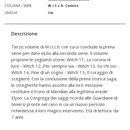
COLLANA / SERIE
W.i.t.c.h. Comics
LINGUA
ita
Descrizione
Terzo volume di W.i.t.c.h. con cui si conclude la prima
serie per dare inizio alla seconda serie. Il volume
propone le seguenti storie: Witch 11, La corona di
luce - Witch 12, Per sempre sia - Witch 13, So chi sei -
Witch 14, Fine di un sogno - Witch 15, Il coraggio di
scegliere. Con la conclusione della prima storica saga,
le streghette hanno assolto alla loro missione:
restituire il trono di Meridian alla legittima erede
Elyon. La Congrega dei saggi ricorda alle Guardiane di
tenersi pronte nel caso in cui un nuovo pericolo
richiedesse il loro magico intervento. Età di lettura: da
7 anni.