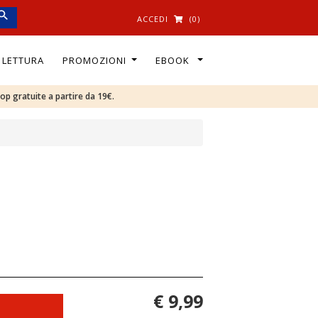
ACCEDI
(0)
I LETTURA
PROMOZIONI
EBOOK
oop gratuite a partire da 19€.
€ 9,99