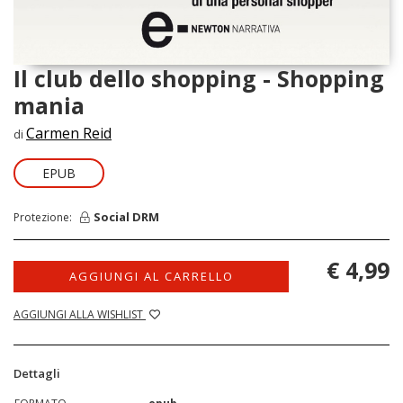
Il club dello shopping - Shopping
mania
Carmen Reid
di
EPUB
Social DRM
Protezione:
€ 4,99
AGGIUNGI AL CARRELLO
AGGIUNGI ALLA WISHLIST
Dettagli