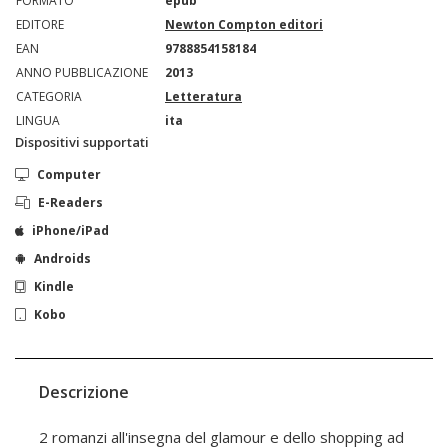
FORMATO
epub
EDITORE
Newton Compton editori
EAN
9788854158184
ANNO PUBBLICAZIONE
2013
CATEGORIA
Letteratura
LINGUA
ita
Dispositivi supportati
Computer
E-Readers
iPhone/iPad
Androids
Kindle
Kobo
Descrizione
2 romanzi all'insegna del glamour e dello shopping ad