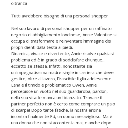
oltranza
Tutti avrebbero bisogno di una personal shopper
Nel suo lavoro di personal shopper per un raffinato
negozio di abbigliamento londinese, Annie Valentine si
occupa di trasformare e reinventare l’immagine dei
propri clienti dalla testa ai piedi.
Dinamica, vivace e divertente, Annie risolve qualsiasi
problema ed è in grado di soddisfare chiunque…
eccetto se stessa. Infatti, nonostante sia
un’impegnatissima madre single in carriera che deve
gestire, oltre al lavoro, l’irascibile figlia adolescente
Lana e il timido e problematico Owen, Annie
percepisce un vuoto nel suo guardaroba, pardon,
nella sua vita: le manca un fidanzato. Trovare il
partner perfetto non è certo come comprare un paio
di scarpe! Dopo tante fatiche, la nostra eroina
incontra finalmente Ed, un uomo meraviglioso. Ma è
una donna che non si accontenta mai, e anche dopo