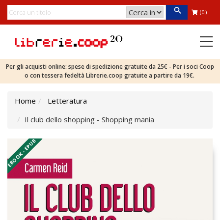
(0)
Per gli acquisti online: spese di spedizione gratuite da 25€ - Per i soci Coop
o con tessera fedeltà Librerie.coop gratuite a partire da 19€.
Home
Letteratura
Il club dello shopping - Shopping mania
EBOOK - EPUB