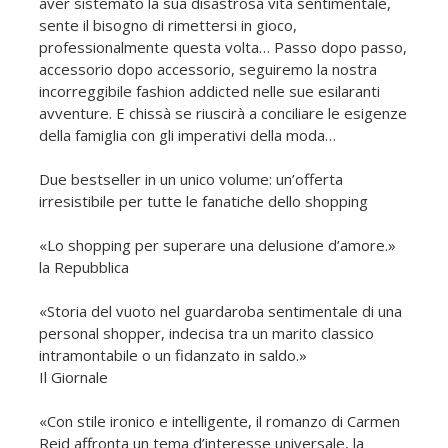
aver sistemato la sua disastrosa vita sentimentale,
sente il bisogno di rimettersi in gioco,
professionalmente questa volta… Passo dopo passo,
accessorio dopo accessorio, seguiremo la nostra
incorreggibile fashion addicted nelle sue esilaranti
avventure. E chissà se riuscirà a conciliare le esigenze
della famiglia con gli imperativi della moda…
Due bestseller in un unico volume: un’offerta
irresistibile per tutte le fanatiche dello shopping
«Lo shopping per superare una delusione d’amore.»
la Repubblica
«Storia del vuoto nel guardaroba sentimentale di una
personal shopper, indecisa tra un marito classico
intramontabile o un fidanzato in saldo.»
Il Giornale
«Con stile ironico e intelligente, il romanzo di Carmen
Reid affronta un tema d’interesse universale, la