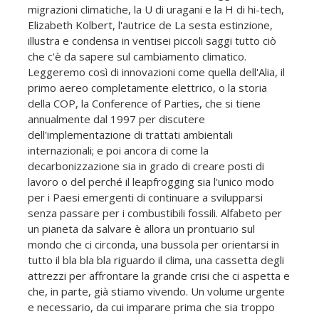
migrazioni climatiche, la U di uragani e la H di hi-tech,
Elizabeth Kolbert, l'autrice de La sesta estinzione,
illustra e condensa in ventisei piccoli saggi tutto ciò
che c'è da sapere sul cambiamento climatico.
Leggeremo così di innovazioni come quella dell'Alia, il
primo aereo completamente elettrico, o la storia
della COP, la Conference of Parties, che si tiene
annualmente dal 1997 per discutere
dell'implementazione di trattati ambientali
internazionali; e poi ancora di come la
decarbonizzazione sia in grado di creare posti di
lavoro o del perché il leapfrogging sia l'unico modo
per i Paesi emergenti di continuare a svilupparsi
senza passare per i combustibili fossili. Alfabeto per
un pianeta da salvare è allora un prontuario sul
mondo che ci circonda, una bussola per orientarsi in
tutto il bla bla bla riguardo il clima, una cassetta degli
attrezzi per affrontare la grande crisi che ci aspetta e
che, in parte, già stiamo vivendo. Un volume urgente
e necessario, da cui imparare prima che sia troppo