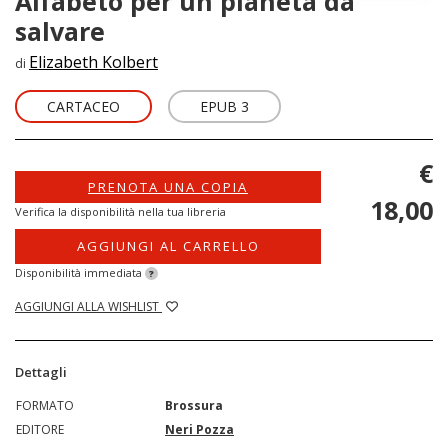
Alfabeto per un pianeta da
salvare
Elizabeth Kolbert
di
CARTACEO
EPUB 3
€
PRENOTA UNA COPIA
18,00
Verifica la disponibilità nella tua libreria
AGGIUNGI AL CARRELLO
Disponibilità immediata
?
AGGIUNGI ALLA WISHLIST
Dettagli
FORMATO
Brossura
EDITORE
Neri Pozza