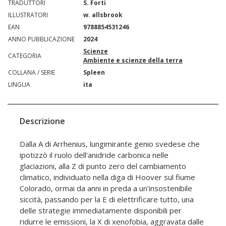
TRADUTTORI
S. Forti
ILLUSTRATORI
w. allsbrook
EAN
9788854531246
ANNO PUBBLICAZIONE
2024
Scienze
CATEGORIA
Ambiente e scienze della terra
COLLANA / SERIE
Spleen
LINGUA
ita
Descrizione
Dalla A di Arrhenius, lungimirante genio svedese che
ipotizzò il ruolo dell'anidride carbonica nelle
glaciazioni, alla Z di punto zero del cambiamento
climatico, individuato nella diga di Hoover sul fiume
Colorado, ormai da anni in preda a un'insostenibile
siccità, passando per la E di elettrificare tutto, una
delle strategie immediatamente disponibili per
ridurre le emissioni, la X di xenofobia, aggravata dalle