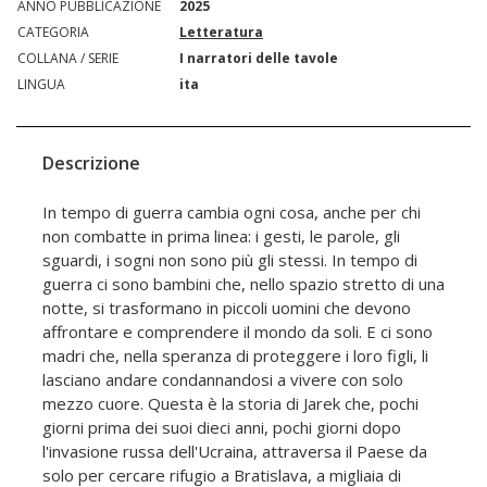
ANNO PUBBLICAZIONE
2025
CATEGORIA
Letteratura
COLLANA / SERIE
I narratori delle tavole
LINGUA
ita
Descrizione
In tempo di guerra cambia ogni cosa, anche per chi
non combatte in prima linea: i gesti, le parole, gli
sguardi, i sogni non sono più gli stessi. In tempo di
guerra ci sono bambini che, nello spazio stretto di una
notte, si trasformano in piccoli uomini che devono
affrontare e comprendere il mondo da soli. E ci sono
madri che, nella speranza di proteggere i loro figli, li
lasciano andare condannandosi a vivere con solo
mezzo cuore. Questa è la storia di Jarek che, pochi
giorni prima dei suoi dieci anni, pochi giorni dopo
l'invasione russa dell'Ucraina, attraversa il Paese da
solo per cercare rifugio a Bratislava, a migliaia di