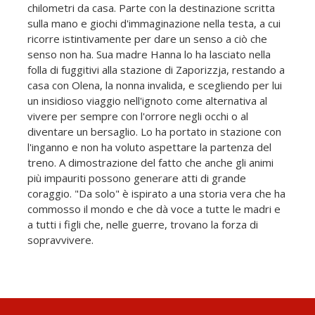
chilometri da casa. Parte con la destinazione scritta
sulla mano e giochi d'immaginazione nella testa, a cui
ricorre istintivamente per dare un senso a ciò che
senso non ha. Sua madre Hanna lo ha lasciato nella
folla di fuggitivi alla stazione di Zaporizzja, restando a
casa con Olena, la nonna invalida, e scegliendo per lui
un insidioso viaggio nell'ignoto come alternativa al
vivere per sempre con l'orrore negli occhi o al
diventare un bersaglio. Lo ha portato in stazione con
l'inganno e non ha voluto aspettare la partenza del
treno. A dimostrazione del fatto che anche gli animi
più impauriti possono generare atti di grande
coraggio. "Da solo" è ispirato a una storia vera che ha
commosso il mondo e che dà voce a tutte le madri e
a tutti i figli che, nelle guerre, trovano la forza di
sopravvivere.