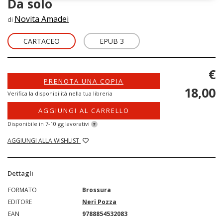
Da solo
Novita Amadei
di
CARTACEO
EPUB 3
€
PRENOTA UNA COPIA
18,00
Verifica la disponibilità nella tua libreria
AGGIUNGI AL CARRELLO
Disponibile in 7-10 gg lavorativi
?
AGGIUNGI ALLA WISHLIST
Dettagli
FORMATO
Brossura
EDITORE
Neri Pozza
EAN
9788854532083