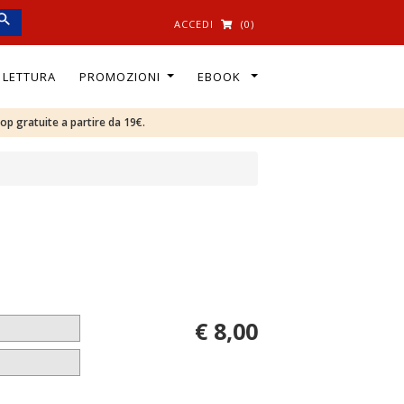
ACCEDI
(0)
I LETTURA
PROMOZIONI
EBOOK
oop gratuite a partire da 19€.
€ 8,00