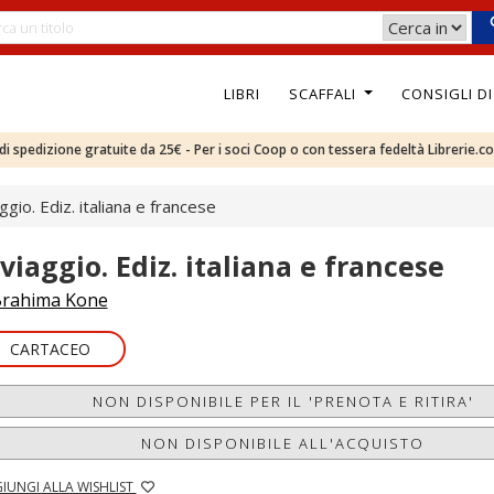
LIBRI
SCAFFALI
CONSIGLI D
e di spedizione gratuite da 25€ - Per i soci Coop o con tessera fedeltà Librerie.c
aggio. Ediz. italiana e francese
 viaggio. Ediz. italiana e francese
rahima Kone
CARTACEO
NON DISPONIBILE PER IL 'PRENOTA E RITIRA'
NON DISPONIBILE ALL'ACQUISTO
IUNGI ALLA WISHLIST