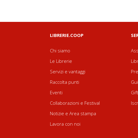
LIBRERIE.COOP
SE
Chi siamo
Ass
Le Librerie
Lib
Servizi e vantaggi
Pre
Raccolta punti
Gui
Eventi
Gif
Collaborazioni e Festival
Isc
Notizie e Area stampa
Lavora con noi