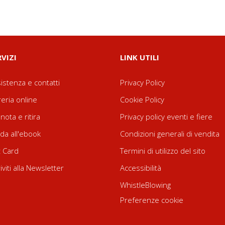
RVIZI
LINK UTILI
istenza e contatti
Privacy Policy
reria online
Cookie Policy
nota e ritira
Privacy policy eventi e fiere
da all'ebook
Condizioni generali di vendita
t Card
Termini di utilizzo del sito
riviti alla Newsletter
Accessibilità
WhistleBlowing
Preferenze cookie