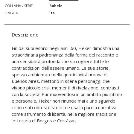
COLLANA / SERIE
Babele
LINGUA
ita
Descrizione
Fin dai suoi esordi negli anni '60, Heker dimostra una
straordinaria padronanza della forma del racconto e
una sensibilità profonda che sa cogliere tutte le
contraddizioni dell'essere umano. Le sue storie,
spesso ambientate nella quotidianità urbana di
Buenos Aires, mettono in scena personaggi che
vivono piccole crisi, momenti di rivelazione, contrasti
con la società. Pur muovendosi in un ambito più intimo
e personale, Heker non rinuncia mai a uno sguardo
critico sul contesto storico e usa la parola narrativa
come strumento di libertà, nella migliore tradizione
letteraria di Borges e Cortázar.