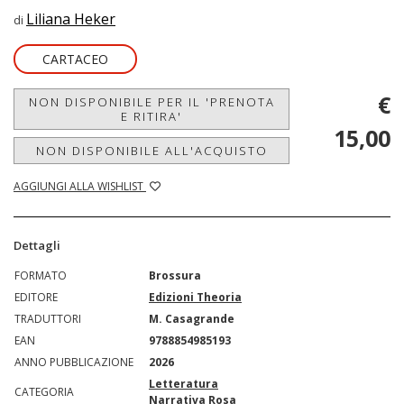
Liliana Heker
di
CARTACEO
€
NON DISPONIBILE PER IL 'PRENOTA
E RITIRA'
15,00
NON DISPONIBILE ALL'ACQUISTO
AGGIUNGI ALLA WISHLIST
Dettagli
FORMATO
Brossura
EDITORE
Edizioni Theoria
TRADUTTORI
M. Casagrande
EAN
9788854985193
ANNO PUBBLICAZIONE
2026
Letteratura
CATEGORIA
Narrativa Rosa