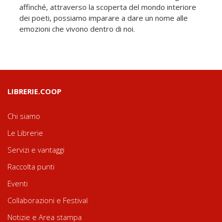
affinché, attraverso la scoperta del mondo interiore
dei poeti, possiamo imparare a dare un nome alle
emozioni che vivono dentro di noi.
LIBRERIE.COOP
Chi siamo
Le Librerie
Servizi e vantaggi
Raccolta punti
Eventi
Collaborazioni e Festival
Notizie e Area stampa