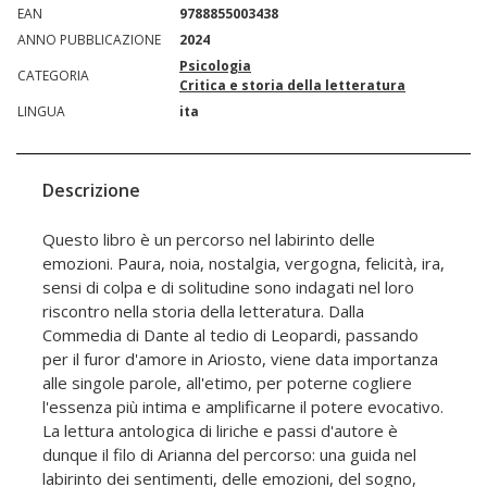
EAN
9788855003438
ANNO PUBBLICAZIONE
2024
Psicologia
CATEGORIA
Critica e storia della letteratura
LINGUA
ita
Descrizione
Questo libro è un percorso nel labirinto delle
emozioni. Paura, noia, nostalgia, vergogna, felicità, ira,
sensi di colpa e di solitudine sono indagati nel loro
riscontro nella storia della letteratura. Dalla
Commedia di Dante al tedio di Leopardi, passando
per il furor d'amore in Ariosto, viene data importanza
alle singole parole, all'etimo, per poterne cogliere
l'essenza più intima e amplificarne il potere evocativo.
La lettura antologica di liriche e passi d'autore è
dunque il filo di Arianna del percorso: una guida nel
labirinto dei sentimenti, delle emozioni, del sogno,