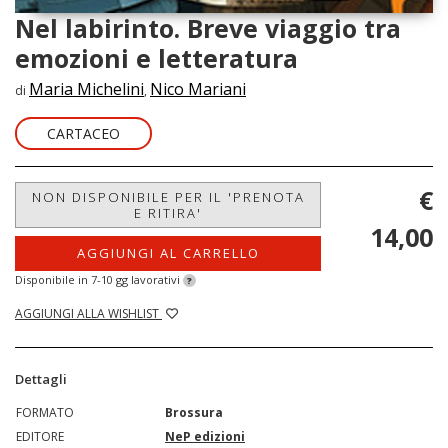
Nel labirinto. Breve viaggio tra
emozioni e letteratura
Maria Michelini
Nico Mariani
di
,
CARTACEO
€
NON DISPONIBILE PER IL 'PRENOTA
E RITIRA'
14,00
AGGIUNGI AL CARRELLO
Disponibile in 7-10 gg lavorativi
?
AGGIUNGI ALLA WISHLIST
Dettagli
FORMATO
Brossura
EDITORE
NeP edizioni